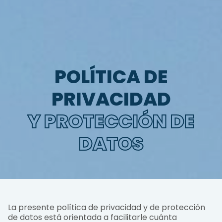
POLÍTICA DE
PRIVACIDAD
Y PROTECCIÓN DE
DATOS
La presente política de privacidad y de protección
de datos está orientada a facilitarle cuánta