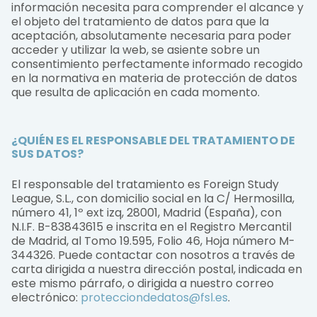
información necesita para comprender el alcance y
el objeto del tratamiento de datos para que la
aceptación, absolutamente necesaria para poder
acceder y utilizar la web, se asiente sobre un
consentimiento perfectamente informado recogido
en la normativa en materia de protección de datos
que resulta de aplicación en cada momento.
¿QUIÉN ES EL RESPONSABLE DEL TRATAMIENTO DE
SUS DATOS?
El responsable del tratamiento es Foreign Study
League, S.L., con domicilio social en la C/ Hermosilla,
número 41, 1º ext izq, 28001, Madrid (España), con
N.I.F. B-83843615 e inscrita en el Registro Mercantil
de Madrid, al Tomo 19.595, Folio 46, Hoja número M-
344326. Puede contactar con nosotros a través de
carta dirigida a nuestra dirección postal, indicada en
este mismo párrafo, o dirigida a nuestro correo
electrónico:
protecciondedatos@fsl.es
.