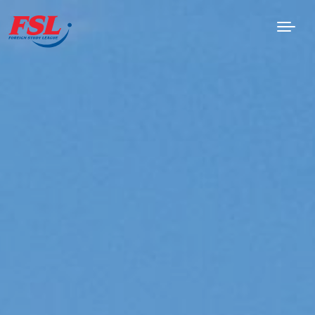
Skip to Main Content