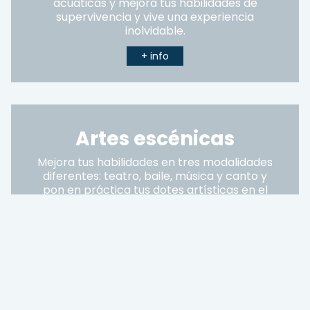
acuáticas y mejora tus habilidades de
supervivencia y vive una experiencia
inolvidable.
+ info
Artes escénicas
Mejora tus habilidades en tres modalidades
diferentes: teatro, baile, música y canto y
pon en práctica tus dotes artísticas en el
escenario. Apto para todos los niveles.
+ info