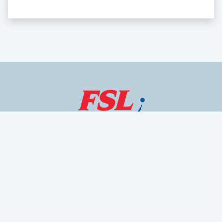
OFICINA Y DELEGACIONES
DESTACADOS
NUESTROS PROGRAMAS