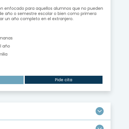
ón enfocado para aquellos alumnos que no pueden
 de año o semestre escolar o bien como primera
zar un año completo en el extranjero.
semanas
l año
ilia
Pide cita