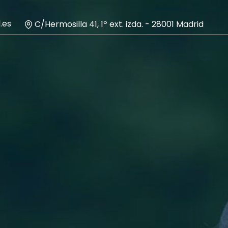
.es
C/Hermosilla 41, 1º ext. izda. - 28001 Madrid