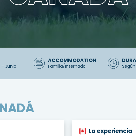
ACCOMMODATION
DURA
 – Junio
Familia/Internado
Según
NADÁ
La experiencia