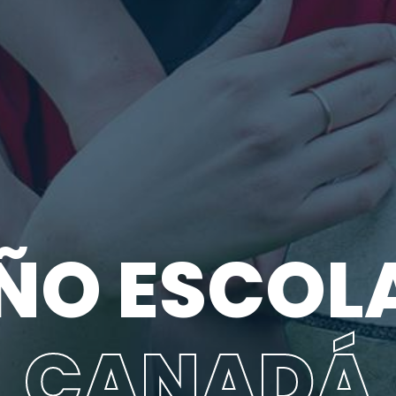
ÑO ESCOL
CANADÁ