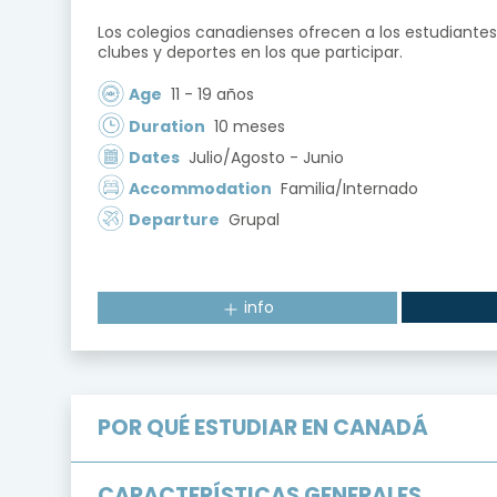
Los colegios canadienses ofrecen a los estudiantes
clubes y deportes en los que participar.
Age
11 - 19 años
Duration
10 meses
Dates
Julio/Agosto - Junio
Accommodation
Familia/Internado
Departure
Grupal
info
POR
QUÉ
ESTUDIAR
EN
CANADÁ
CARACTERÍSTICAS
GENERALES