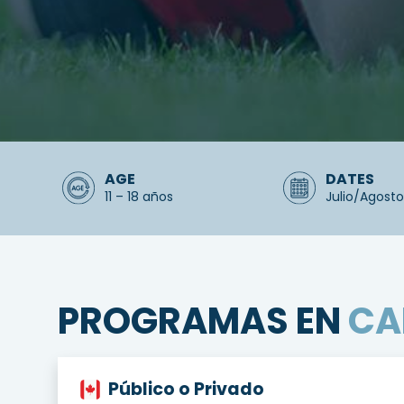
AGE
DATES
11 – 18 años
Julio/Agosto
PROGRAMAS EN
CA
Público o Privado