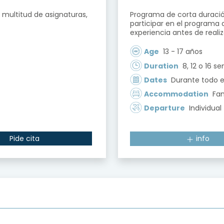
 multitud de asignaturas,
Programa de corta duraci
participar en el programa
experiencia antes de reali
Age
13 - 17 años
Duration
8, 12 o 16 
Dates
Durante todo e
Accommodation
Fam
Departure
Individual
Pide cita
info