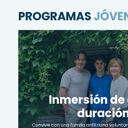
PROGRAMAS
JÓVE
Inmersión de 
duració
Convive con una familia anfitriona voluntari