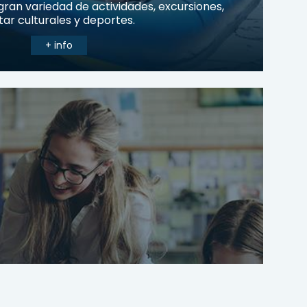
ran variedad de actividades, excursiones,
itar culturales y deportes.
+ info
ior to Junior