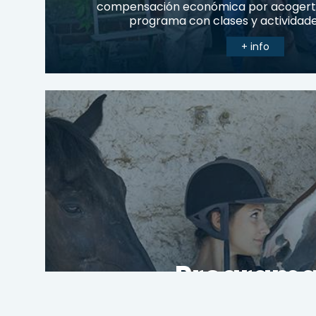
compensación económica por acogerte.
programa con clases y actividades 
+ info
Program
especializ