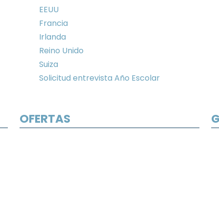
EEUU
Francia
Irlanda
Reino Unido
Suiza
Solicitud entrevista Año Escolar
OFERTAS
G