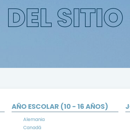
DEL SITIO
AÑO ESCOLAR (10 - 16 AÑOS)
J
Alemania
Canadá