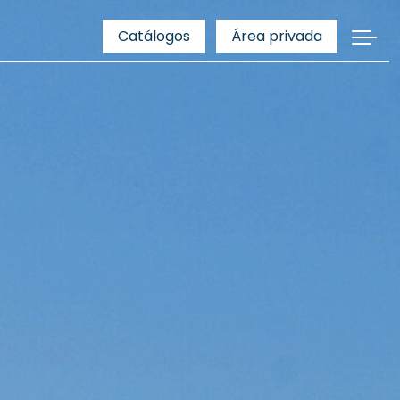
Catálogos
Área privada