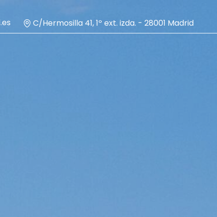
.es
C/Hermosilla 41, 1º ext. izda. - 28001 Madrid