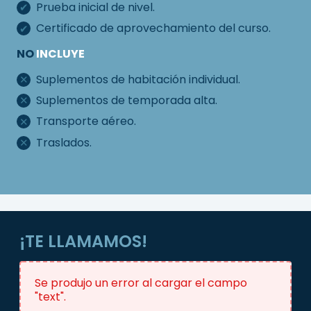
Prueba inicial de nivel.
Certificado de aprovechamiento del curso.
NO
INCLUYE
Suplementos de habitación individual.
Suplementos de temporada alta.
Transporte aéreo.
Traslados.
¡TE LLAMAMOS!
Se produjo un error al cargar el campo
"text".