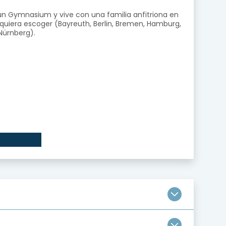
 un Gymnasium y vive con una familia anfitriona en
quiera escoger (Bayreuth, Berlin, Bremen, Hamburg,
Nürnberg).