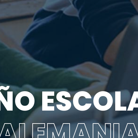
ÑO ESCOL
ALEMANI