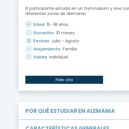
El participante estudia en un Gymnasium y vive con
diferentes zonas de Alemania.
Edad
15 -18 años
Duración
10 meses
Fechas
Julio - Agosto
Alojamiento
Familia
Salida
Individual
Pide cita
POR
QUÉ
ESTUDIAR
EN
ALEMANIA
CARACTERÍSTICAS
GENERALES