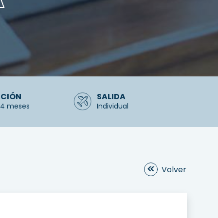
CIÓN
SALIDA
o 4 meses
Individual
Volver