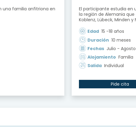
 una familia anfitriona en
El participante estudia en
la región de Alemania que 
Koblenz, Lübeck, Minden y 
Edad
15 -18 años
Duración
10 meses
Fechas
Julio - Agosto
Alojamiento
Familia
Salida
Individual
Pide cita