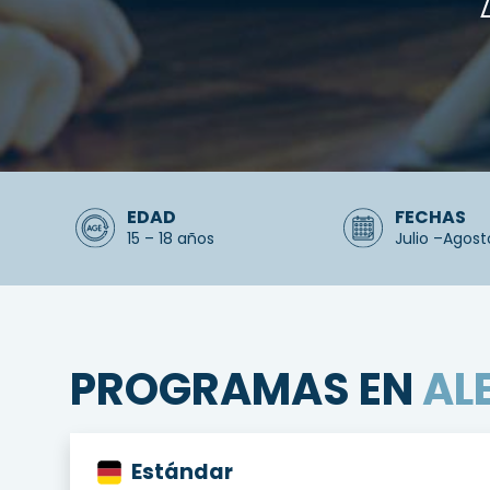
EDAD
FECHAS
15 – 18 años
Julio –Agos
PROGRAMAS EN
AL
Estándar