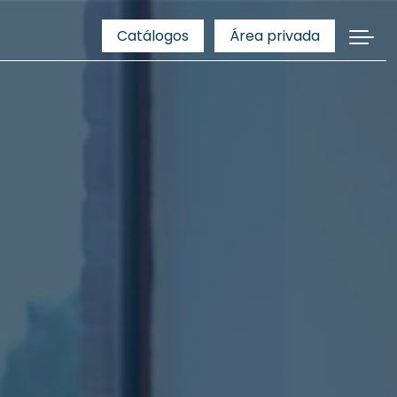
Catálogos
Área privada