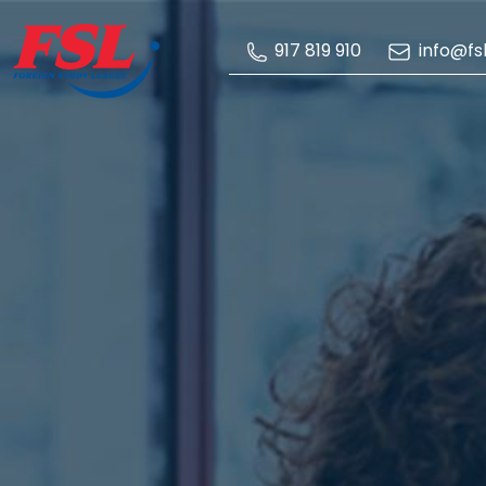
Saltar al contenido principal
info@fsl
917 819 910