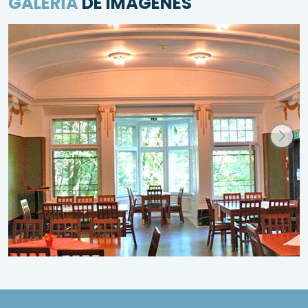
GALERÍA
DE IMÁGENES