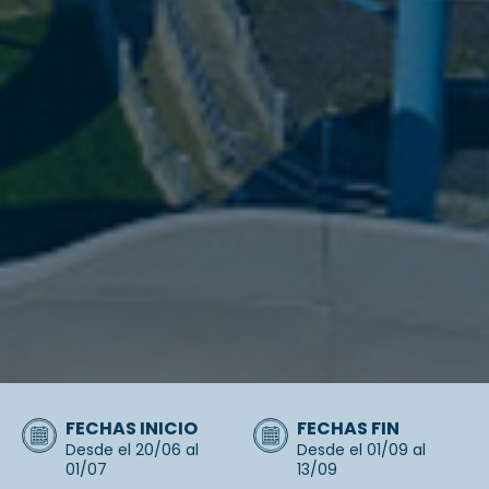
FECHAS INICIO
FECHAS FIN
Desde el 20/06 al
Desde el 01/09 al
01/07
13/09