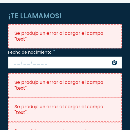
¡TE LLAMAMOS!
Se produjo un error al cargar el campo
"text".
Fecha de nacimiento
Se produjo un error al cargar el campo
"text".
Se produjo un error al cargar el campo
"text".