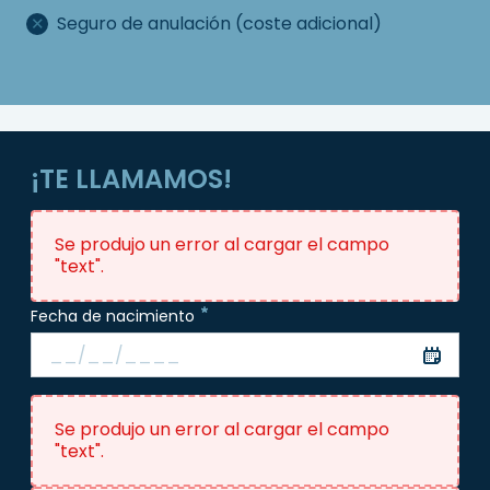
Seguro de anulación (coste adicional)
¡TE LLAMAMOS!
Se produjo un error al cargar el campo
"text".
Fecha de nacimiento
Se produjo un error al cargar el campo
"text".