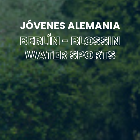
JÓVENES ALEMANIA
BERLÍN - BLOSSIN
WATER SPORTS