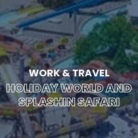
WORK & TRAVEL
HOLIDAY WORLD AND
SPLASHIN SAFARI