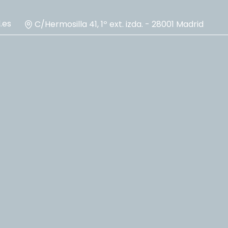
.es
C/Hermosilla 41, 1º ext. izda. - 28001 Madrid