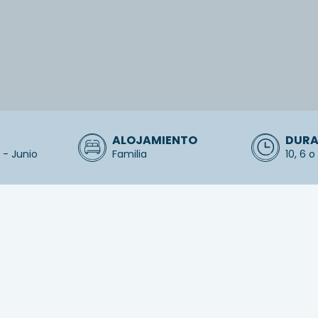
ALOJAMIENTO
DURA
 - Junio
Familia
10, 6 