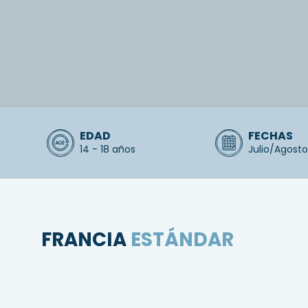
EDAD
FECHAS
14 - 18 años
Julio/Agosto
FRANCIA
ESTÁNDAR