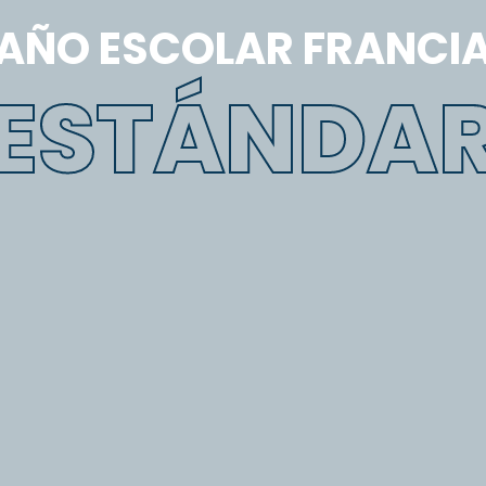
AÑO ESCOLAR FRANCI
ESTÁNDA