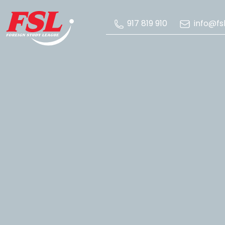
Saltar al contenido principal
info@fsl
917 819 910