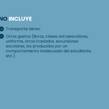
NO
INCLUYE
Transporte aéreo.
Otros gastos (libros, clases extraescolares,
uniforme, otros traslados, excursiones
escolares, los producidos por un
comportamiento inadecuado del estudiante,
etc.).