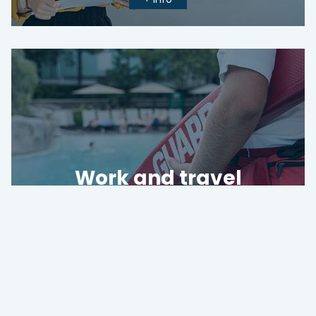
Work and travel
Vive un verano extraordinario a la vez que
sacas partido a tu estancia en Estados Unidos
+ info