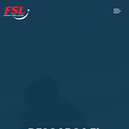
Saltar al contenido principal
AÑO ESCOLAR EN EE.UU.