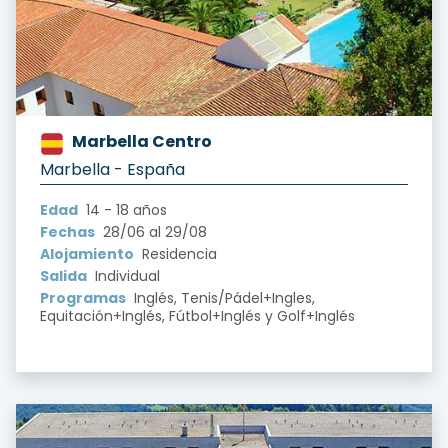
Marbella Centro
?version=1.0&t=1722793635490
Marbella - España
Edad
14 - 18 años
Fechas
28/06 al 29/08
Alojamiento
Residencia
Salida
Individual
Programas
Inglés, Tenis/Pádel+Ingles,
Equitación+Inglés, Fútbol+Inglés y Golf+Inglés