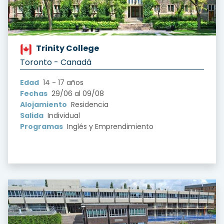
Trinity College
?version=1.0&t=1722813424390
Toronto - Canadá
Edad
14 - 17 años
Fechas
29/06 al 09/08
Alojamiento
Residencia
Salida
Individual
Programas
Inglés y Emprendimiento