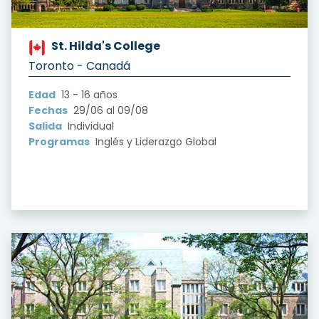
St. Hilda's College
?version=1.0&t=1722817372790
Toronto - Canadá
Edad
13 - 16 años
Fechas
29/06 al 09/08
Salida
Individual
Programas
Inglés y Liderazgo Global