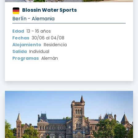
Blossin Water Sports
?version=1.0&t=1722731624039
Berlín - Alemania
Edad
13 - 16 años
Fechas
30/06 al 04/08
Alojamiento
Residencia
Salida
Individual
Programas
Alemán